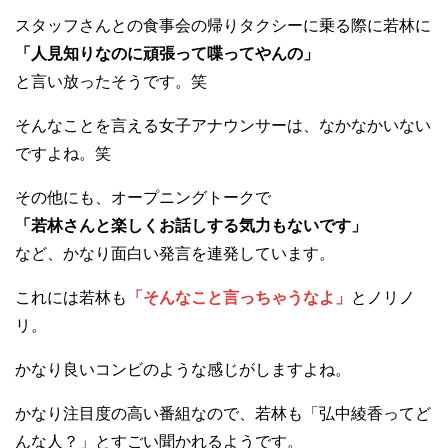
スタッフさんとの食事会の帰りタクシーに乗る際に若林に
「人見知りなのに頑張って喋ってやんの」
と言い放ったそうです。笑
そんなことを言える女子アナウンサーは、なかなかいない
ですよね。笑
その他にも、オープニングトークで
「若林さんと楽しくお話しする気力もないです」
など、かなり面白い発言を連発しています。
これには若林も
「そんなこと言っちゃうなよ」
とノリノ
リ。
かなり良いコンビのような感じがしますよね。
かなり注目度の高い番組なので、若林も「弘中綾香ってど
んな人？」とすごい聞かれるようです。