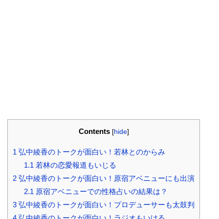
Contents
[
hide
]
1
弘中綾香のトークが面白い！若林とのからみ
1.1
若林の恋愛報道もいじる
2
弘中綾香のトークが面白い！原宿アベニューにも出演
2.1
原宿アベニューでの性格占いの結果は？
3
弘中綾香のトークが面白い！プロデューサーも太鼓判
4
弘中綾香のトークが面白い！ラジオもいける