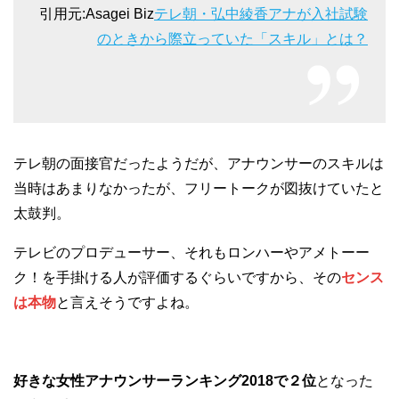
引用元:Asagei Biz
テレ朝・弘中綾香アナが入社試験
のときから際立っていた「スキル」とは？
テレ朝の面接官だったようだが、アナウンサーのスキルは
当時はあまりなかったが、フリートークが図抜けていたと
太鼓判。
テレビのプロデューサー、それもロンハーやアメトーー
ク！を手掛ける人が評価するぐらいですから、その
センス
は本物
と言えそうですよね。
好きな女性アナウンサーランキング2018で２位
となった