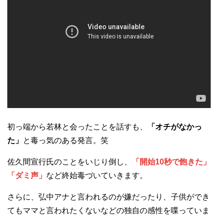
初っ端から若林と会ったことを話すも、
「オチがなかっ
た」
と毒っ気のある発言。笑
佐久間宣行氏のことをいじり倒し、
「開始10秒で飽きた」
「ダミ声」
など終始毒づいていきます。
さらに、弘中アナと言われるのが嫌だったり、子供ができ
てもママと言われたくないなどの独自の感性を喋っていま