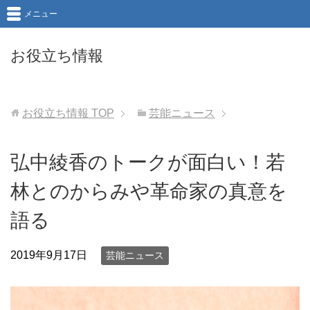
メニュー
お役立ち情報
お役立ち情報
TOP
芸能ニュース
弘中綾香のトークが面白い！若
林とのからみや革命家の真意を
語る
2019年9月17日
芸能ニュース