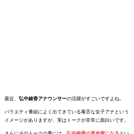
最近、
弘中綾香アナウンサー
の活躍がすごいですよね。
バラエティ番組によく出てきている毒舌な女子アナという
イメージがありますが、実はトークが非常に面白いです。
さらにそのトークの裏には、
弘中綾香の革命家になる
とい