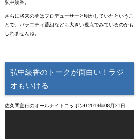
弘中綾香。
さらに将来の夢はプロデューサーと明かしていたというこ
とで、バラエティ番組なども大きい視点でみているのかも
しれませんね。
弘中綾香のトークが面白い！ラジ
オもいける
佐久間宣行のオールナイトニッポン0 2019年08月31日