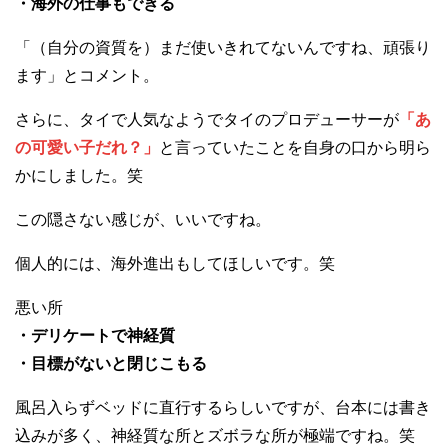
・海外の仕事もできる
「（自分の資質を）まだ使いきれてないんですね、頑張り
ます」とコメント。
さらに、タイで人気なようでタイのプロデューサーが
「あ
の可愛い子だれ？」
と言っていたことを自身の口から明ら
かにしました。笑
この隠さない感じが、いいですね。
個人的には、海外進出もしてほしいです。笑
悪い所
・デリケートで神経質
・目標がないと閉じこもる
風呂入らずベッドに直行するらしいですが、台本には書き
込みが多く、神経質な所とズボラな所が極端ですね。笑