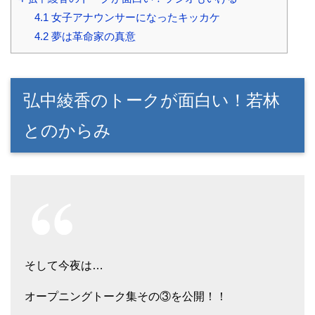
4.1
女子アナウンサーになったキッカケ
4.2
夢は革命家の真意
弘中綾香のトークが面白い！若林
とのからみ
そして今夜は…
オープニングトーク集その③を公開！！