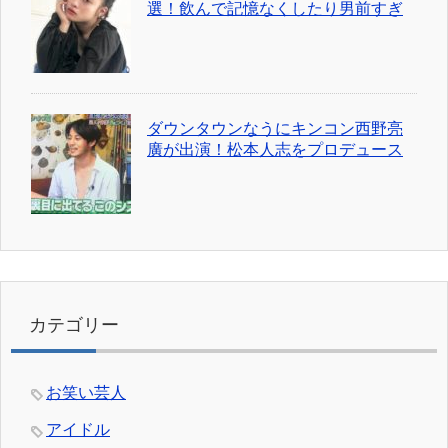
選！飲んで記憶なくしたり男前すぎ
ダウンタウンなうにキンコン西野亮
廣が出演！松本人志をプロデュース
カテゴリー
お笑い芸人
アイドル