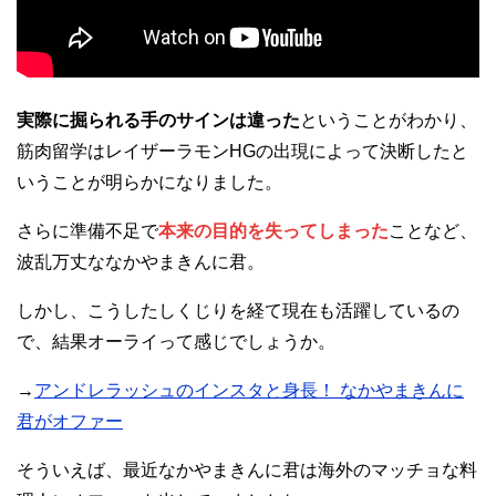
実際に掘られる手のサインは違った
ということがわかり、
筋肉留学はレイザーラモンHGの出現によって決断したと
いうことが明らかになりました。
さらに準備不足で
本来の目的を失ってしまった
ことなど、
波乱万丈ななかやまきんに君。
しかし、こうしたしくじりを経て現在も活躍しているの
で、結果オーライって感じでしょうか。
→
アンドレラッシュのインスタと身長！ なかやまきんに
君がオファー
そういえば、最近なかやまきんに君は海外のマッチョな料