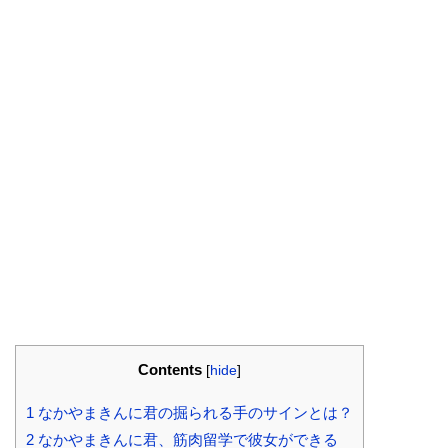
Contents
[
hide
]
1
なかやまきんに君の掘られる手のサインとは？
2
なかやまきんに君、筋肉留学で彼女ができる