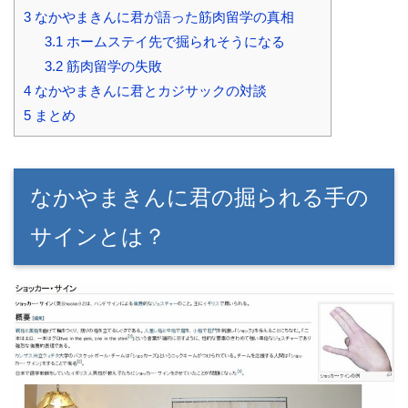
3
なかやまきんに君が語った筋肉留学の真相
3.1
ホームステイ先で掘られそうになる
3.2
筋肉留学の失敗
4
なかやまきんに君とカジサックの対談
5
まとめ
なかやまきんに君の掘られる手の
サインとは？