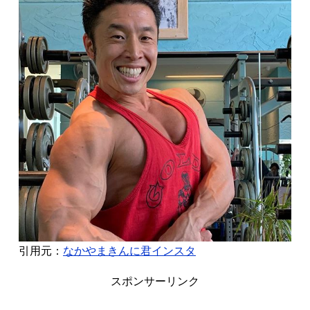
引用元：
なかやまきんに君インスタ
スポンサーリンク