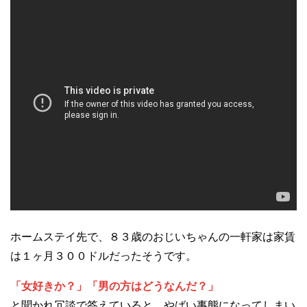
ホームステイ先で、８３歳のおじいちゃんの一軒家は家賃
は１ヶ月３００ドルだったそうです。
「女好きか？」「男の方はどうなんだ？」
と聞かれ冗談で答えていると、やばい事態になってしまい