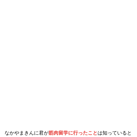
なかやまきんに君が
筋肉留学に行ったこと
は知っていると