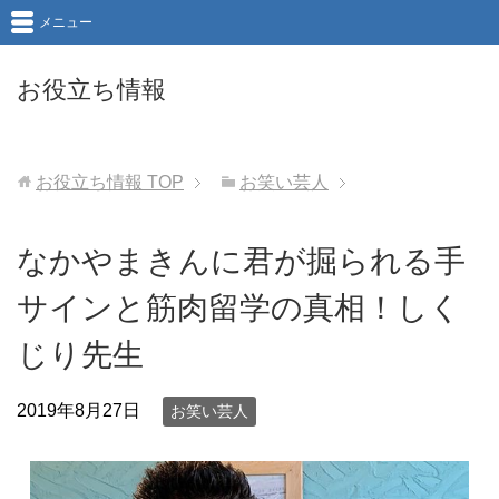
メニュー
お役立ち情報
お役立ち情報
TOP
お笑い芸人
なかやまきんに君が掘られる手
サインと筋肉留学の真相！しく
じり先生
2019年8月27日
お笑い芸人