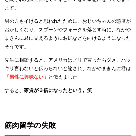
ます。
男の方もイけると思われたために、おじいちゃんの態度が
おかしくなり、スプーンやフォークを落とす時に、なかや
まきんに君に見えるようにお尻などを向けるようになった
そうです。
先生に相談すると、アメリカはノリで言ったらダメ、ハッ
キリ言わないと伝わらないと諭され、なかやまきんに君は
「男性に興味ない」
と伝えました。
すると、
家賃が３倍になったという。笑
筋肉留学の失敗