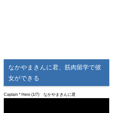
なかやまきんに君、筋肉留学で彼
女ができる
Captain * Hero (1/7) なかやまきんに君