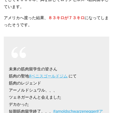
ています。
アメリカへ渡った結果、
８３キロが７３キロ
になってしま
ったそうです。
未来の筋肉留学生の皆さん
筋肉の聖地
#ベニスゴールドジム
にて
筋肉のレジェンド
アーノルドシュワル、、、
ツェネガーさんと会えました
デカかった
短期筋肉留学終了、、、
#arnoldschwarzenegger
#ア