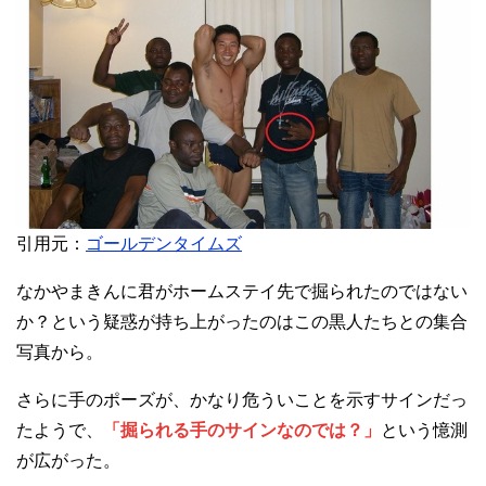
引用元：
ゴールデンタイムズ
なかやまきんに君がホームステイ先で掘られたのではない
か？という疑惑が持ち上がったのはこの黒人たちとの集合
写真から。
さらに手のポーズが、かなり危ういことを示すサインだっ
たようで、
「掘られる手のサインなのでは？」
という憶測
が広がった。