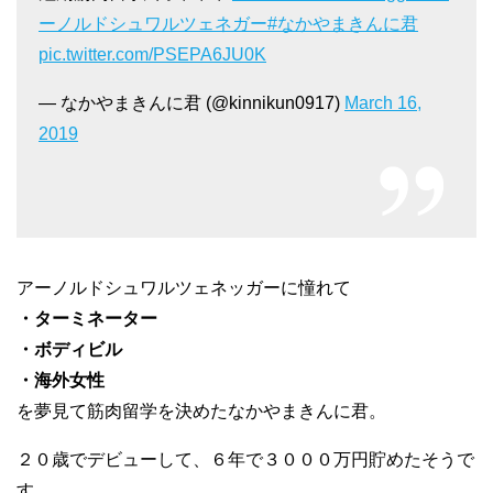
ーノルドシュワルツェネガー
#なかやまきんに君
pic.twitter.com/PSEPA6JU0K
— なかやまきんに君 (@kinnikun0917)
March 16,
2019
アーノルドシュワルツェネッガーに憧れて
・ターミネーター
・ボディビル
・海外女性
を夢見て筋肉留学を決めたなかやまきんに君。
２０歳でデビューして、６年で３０００万円貯めたそうで
す。