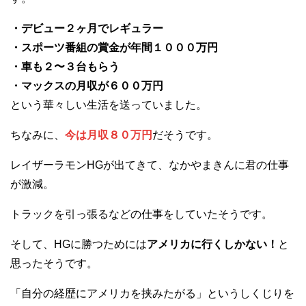
・デビュー２ヶ月でレギュラー
・スポーツ番組の賞金が年間１０００万円
・車も２〜３台もらう
・マックスの月収が６００万円
という華々しい生活を送っていました。
ちなみに、
今は月収８０万円
だそうです。
レイザーラモンHGが出てきて、なかやまきんに君の仕事
が激減。
トラックを引っ張るなどの仕事をしていたそうです。
そして、HGに勝つためには
アメリカに行くしかない！
と
思ったそうです。
「自分の経歴にアメリカを挟みたがる」というしくじりを