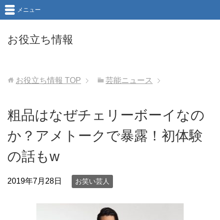
メニュー
お役立ち情報
お役立ち情報
TOP
芸能ニュース
粗品はなぜチェリーボーイなの
か？アメトークで暴露！初体験
の話もw
2019年7月28日
お笑い芸人