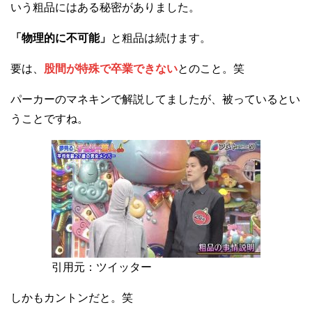
いう粗品にはある秘密がありました。
「物理的に不可能」
と粗品は続けます。
要は、
股間が特殊で卒業できない
とのこと。笑
パーカーのマネキンで解説してましたが、被っているとい
うことですね。
引用元：ツイッター
しかもカントンだと。笑