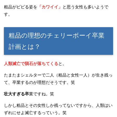
粗品がビビる姿を
「カワイイ」
と思う女性も多いようで
す。
粗品の理想のチェリーボーイ卒業
計画とは？
人類滅亡で隕石が落ちてくる
と。
たまたまシェルターで二人（粗品と女性一人）が生き残っ
て、卒業するのが理想だそうです。笑
壮大すぎる卒
業ですね。笑
しかし粗品とその女性しか残ってないですから、人類はい
ずれにせよ滅亡するっていう。笑