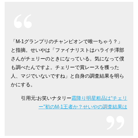
「M-1グランプリのチャンピオンで唯一ちゃう？」
と指摘。せいやは「ファイナリストはハライチ澤部
さんがチェリーのときになっている。気になって僕
も調べたんですよ。チェリーで賞レースを獲った
人、マジでいないですね」と自身の調査結果を明ら
かにする。
引用元:お笑いナタリー
霜降り明星粗品は“チェリ
ー”初のM-1王者か？せいやの調査結果は