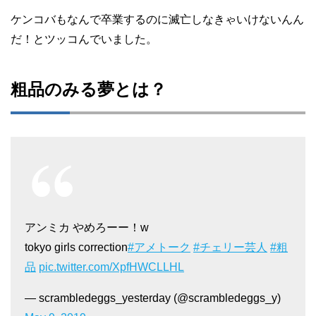
ケンコバもなんで卒業するのに滅亡しなきゃいけないんん
だ！とツッコんでいました。
粗品のみる夢とは？
アンミカ やめろーー！w
tokyo girls correction
#アメトーク
#チェリー芸人
#粗
品
pic.twitter.com/XpfHWCLLHL
— scrambledeggs_yesterday (@scrambledeggs_y)