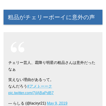
粗品がチェリーボーイに意外の声
チェリー芸人、霜降り明星の粗品さんは意外だった
なぁ
笑えない理由があるって。
なんだろう
#アメトーーク
pic.twitter.com/7jIABaPdB7
— らしる (@laciryr21)
May 9, 2019