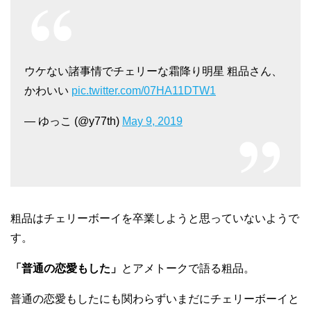
ウケない諸事情でチェリーな霜降り明星 粗品さん、
かわいい
pic.twitter.com/07HA11DTW1
— ゆっこ (@y77th)
May 9, 2019
粗品はチェリーボーイを卒業しようと思っていないようで
す。
「普通の恋愛もした」
とアメトークで語る粗品。
普通の恋愛もしたにも関わらずいまだにチェリーボーイと