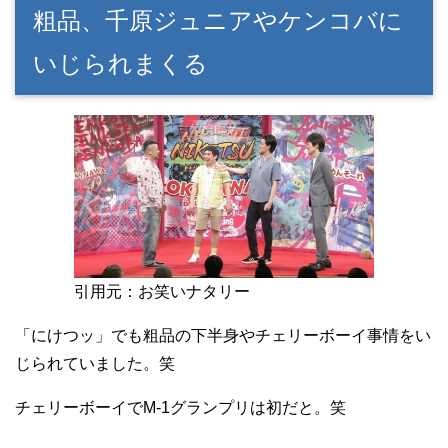
粗品、千原ジュニアやケンコバに
いじられまくる
引用元：お笑いナタリー
「にけつッ」でも粗品の下半身やチェリーボーイ事情をい
じられていました。笑
チェリーボーイでM-1グランプリは初だと。笑