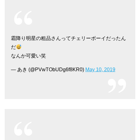
霜降り明星の粗品さんってチェリーボーイだったん
だ
なんか可愛い笑
— あき (@PVwTObUDg6f8KR0)
May 10, 2019