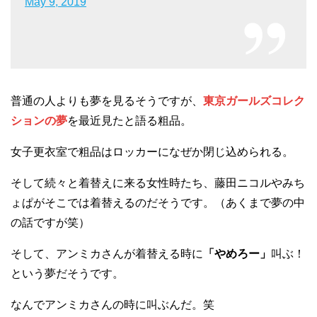
May 9, 2019
普通の人よりも夢を見るそうですが、
東京ガールズコレク
ションの夢
を最近見たと語る粗品。
女子更衣室で粗品はロッカーになぜか閉じ込められる。
そして続々と着替えに来る女性時たち、藤田ニコルやみち
ょぱがそこでは着替えるのだそうです。（あくまで夢の中
の話ですが笑）
そして、アンミカさんが着替える時に
「やめろー」
叫ぶ！
という夢だそうです。
なんでアンミカさんの時に叫ぶんだ。笑