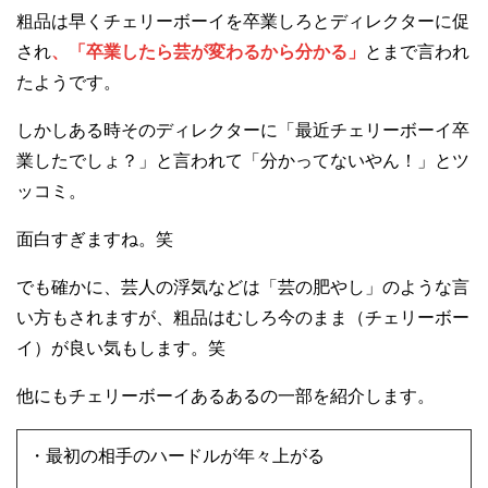
粗品は早くチェリーボーイを卒業しろとディレクターに促
され
、「卒業したら芸が変わるから分かる」
とまで言われ
たようです。
しかしある時そのディレクターに「最近チェリーボーイ卒
業したでしょ？」と言われて「分かってないやん！」とツ
ッコミ。
面白すぎますね。笑
でも確かに、芸人の浮気などは「芸の肥やし」のような言
い方もされますが、粗品はむしろ今のまま（チェリーボー
イ）が良い気もします。笑
他にもチェリーボーイあるあるの一部を紹介します。
・最初の相手のハードルが年々上がる