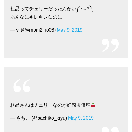
粗品ってチェリーだったんかい༼ º﹃º ༽
あんなにキレキレなのに
— y. (@yrnbm2ino08)
May 9, 2019
粗品さんはチェリーなのが好感度倍増
— さちこ (@sachiko_kryu)
May 9, 2019