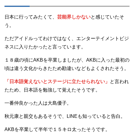
日本に行ってみたくて、
芸能界しかない
と感じていたそ
う。
ただアイドルってわけではなく、エンターテイメントビジ
ネスに入りたかったと言っています。
１８歳の頃にAKBを卒業しましたが、AKBに入った最初の
頃は違う文化からきたため勘違いなどもよくされたそう。
「日本語覚えないとステージに立たせられない」
と言われ
たため、日本語を勉強して覚えたそうです。
一番仲良かった人は大島優子。
秋元康と親交もあるそうで、LINEも知っていると告白。
AKBを卒業して半年で１５キロ太ったそうです。