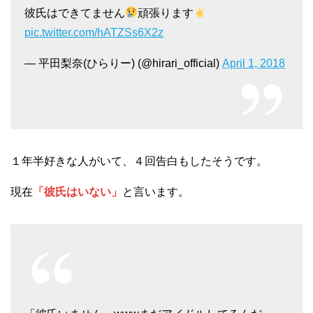
彼氏はできてません
頑張ります
pic.twitter.com/hATZSs6X2z
— 平田梨奈(ひらりー) (@hirari_official)
April 1, 2018
１年半好きな人がいて、４回告白もしたそうです。
現在
「彼氏はいない」
と言います。