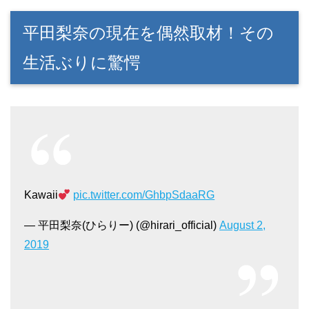
平田梨奈の現在を偶然取材！その
生活ぶりに驚愕
Kawaii
pic.twitter.com/GhbpSdaaRG
— 平田梨奈(ひらりー) (@hirari_official)
August 2,
2019