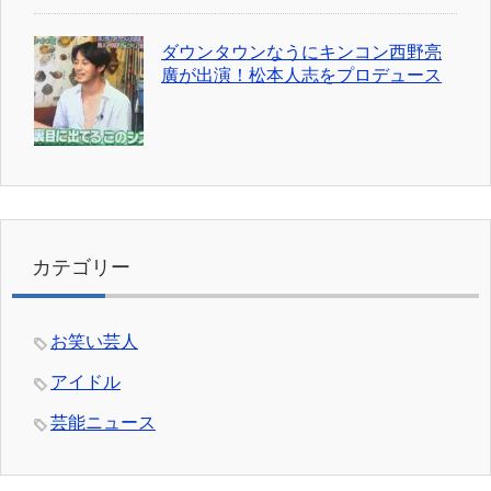
ダウンタウンなうにキンコン西野亮
廣が出演！松本人志をプロデュース
カテゴリー
お笑い芸人
アイドル
芸能ニュース