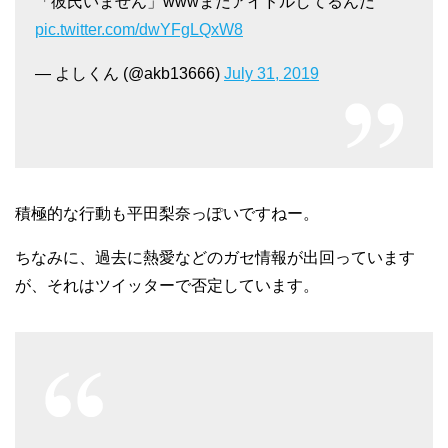
「彼氏いません」wwwまだアイドルしてるんだ
pic.twitter.com/dwYFgLQxW8
— よしくん (@akb13666)
July 31, 2019
積極的な行動も平田梨奈っぽいですねー。
ちなみに、過去に熱愛などのガセ情報が出回っています
が、それはツイッターで否定しています。