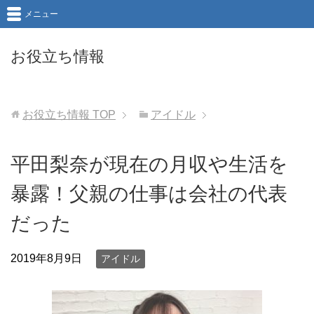
メニュー
お役立ち情報
お役立ち情報
TOP
アイドル
平田梨奈が現在の月収や生活を
暴露！父親の仕事は会社の代表
だった
2019年8月9日
アイドル