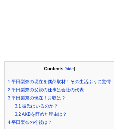
Contents
[
hide
]
1
平田梨奈の現在を偶然取材！その生活ぶりに驚愕
2
平田梨奈の父親の仕事は会社の代表
3
平田梨奈の現在！月収は？
3.1
彼氏はいるのか？
3.2
AKBを辞めた理由は？
4
平田梨奈の今後は？