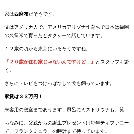
家は
西麻布
だそうです。
父はアメリカ人で、アメリカアリゾナ州育ちで日本は福岡
の久留米で育ったとタクシーで話しています。
１２歳の頃から東京にいるそうですね。
「２０歳が住む家じゃないんですけど…」
とスタッフも驚
く。
さらにテレビもつけっぱなしで犬も飼っています。
家賃は３３万円！
来客用の寝室まであります、風呂にミストサウナも。笑
ちなみに、父親からの誕生プレゼントは毎年ティファニー
で、フランクミュラーの時計まで持っています。