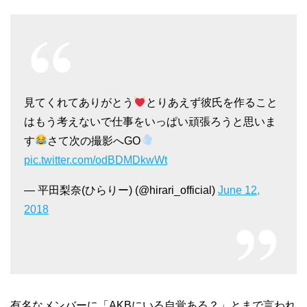
見てくれてありがとう
とりあえず彼氏を作ること
はもう考えないで仕事をいっぱい頑張ろうと思いま
す
さて次の撮影へGO
pic.twitter.com/odBDMDkwWt
— 平田梨奈(ひらりー) (@hirari_official)
June 12,
2018
有名なメンバーに「AKBにいる自覚ある？」とまで言われ