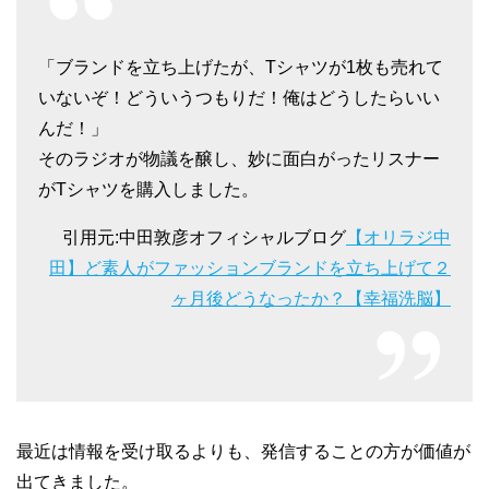
「ブランドを立ち上げたが、Tシャツが1枚も売れて
いないぞ！どういうつもりだ！俺はどうしたらいい
んだ！」
そのラジオが物議を醸し、妙に面白がったリスナー
がTシャツを購入しました。
引用元:中田敦彦オフィシャルブログ
【オリラジ中
田】ど素人がファッションブランドを立ち上げて２
ヶ月後どうなったか？【幸福洗脳】
最近は情報を受け取るよりも、発信することの方が価値が
出てきました。