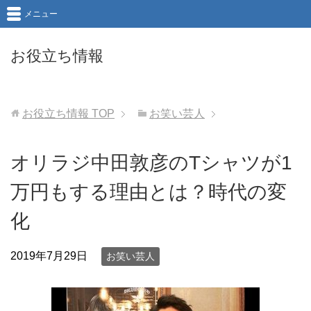
メニュー
お役立ち情報
お役立ち情報
TOP
お笑い芸人
オリラジ中田敦彦のTシャツが1
万円もする理由とは？時代の変
化
2019年7月29日
お笑い芸人