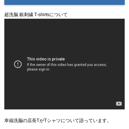
超洗脳 銀刺繍 T-shirtsについて
幸福洗脳の店長TがTシャツについて語っています。