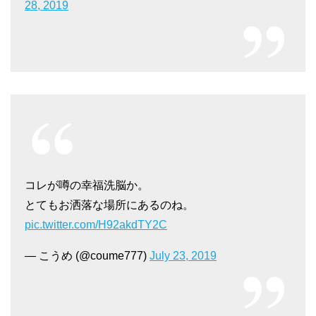
28, 2019
コレが噂の幸福洗脳か。
とてもお洒落な場所にあるのね。
pic.twitter.com/H92akdTY2C
— こうめ (@coume777)
July 23, 2019