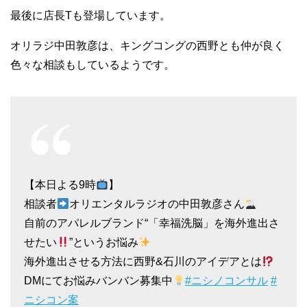
最後に店長Tも登場しています。
オリラジ中田敦彦は、キングコングの西野とも仲が良く
色々な相談もしているようです。
【本日よる9時
】
相談者
オリエンタルラジオの中田敦彦さん
自前のアパレルブランド“「幸福洗脳」を海外進出さ
せたい
”というお悩み
海外進出させる方法に西野&石川のアイデアとは
DMにてお悩みバンバン募集中
#ニシノコンサル
#
ニシコン案