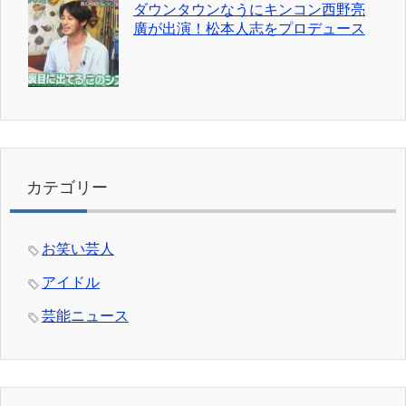
ダウンタウンなうにキンコン西野亮
廣が出演！松本人志をプロデュース
カテゴリー
お笑い芸人
アイドル
芸能ニュース