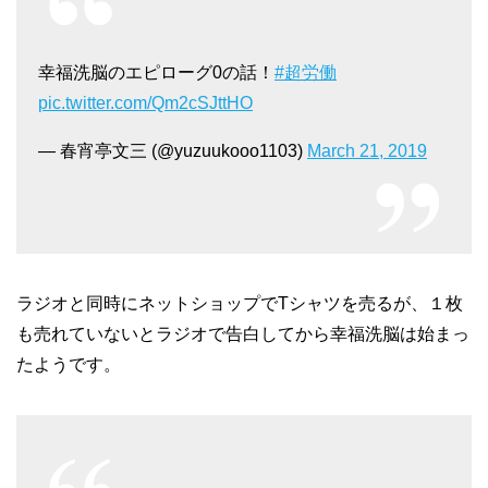
幸福洗脳のエピローグ0の話！
#超労働
pic.twitter.com/Qm2cSJttHO
— 春宵亭文三 (@yuzuukooo1103)
March 21, 2019
ラジオと同時にネットショップでTシャツを売るが、１枚
も売れていないとラジオで告白してから幸福洗脳は始まっ
たようです。