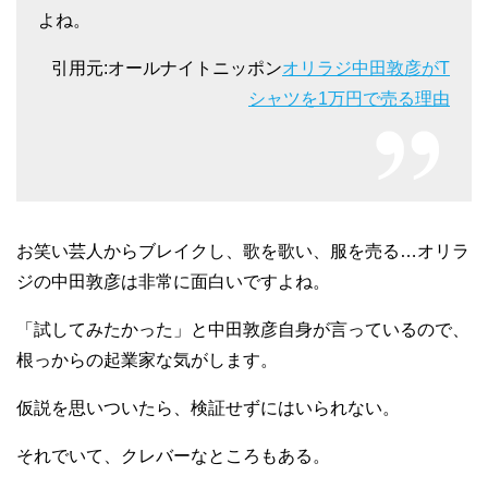
よね。
引用元:オールナイトニッポン
オリラジ中田敦彦がT
シャツを1万円で売る理由
お笑い芸人からブレイクし、歌を歌い、服を売る…オリラ
ジの中田敦彦は非常に面白いですよね。
「試してみたかった」と中田敦彦自身が言っているので、
根っからの起業家な気がします。
仮説を思いついたら、検証せずにはいられない。
それでいて、クレバーなところもある。