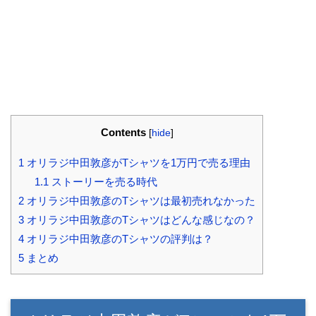
Contents
[
hide
]
1
オリラジ中田敦彦がTシャツを1万円で売る理由
1.1
ストーリーを売る時代
2
オリラジ中田敦彦のTシャツは最初売れなかった
3
オリラジ中田敦彦のTシャツはどんな感じなの？
4
オリラジ中田敦彦のTシャツの評判は？
5
まとめ