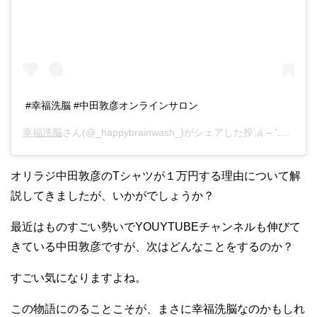
#幸福洗脳 #中田敦彦オンラインサロン
幸福洗脳
さん(@_happybrainwash_)がシェアした投稿 –
2019年 7月月27日午後5時42分PDT
オリラジ中田敦彦のTシャツが１万円する理由について解
説してきましたが、いかがでしょうか？
最近はものすごい勢いでYOUYTUBEチャンネルも伸びて
きている中田敦彦ですが、次はどんなことをするのか？
すごい気になりますよね。
この物語にのることこそが、まさに幸福洗脳なのかもしれ