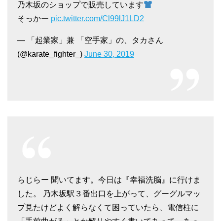
乃木坂のショップで販売しています
そっかー
pic.twitter.com/Cl99lJ1LD2
— 「起業家」兼 「空手家」の、タカさん
(@karate_fighter_)
June 30, 2019
らじらー 聞いてます。今日は『幸福洗脳』に行けま
した。 乃木坂駅３番出口を上がって、グーグルマッ
プ見たけどよく解らなくて困っていたら、電信柱に