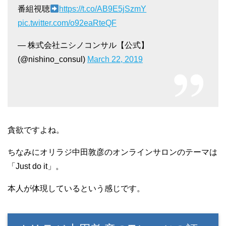
番組視聴
https://t.co/AB9E5jSzmY
pic.twitter.com/o92eaRteQF
— 株式会社ニシノコンサル【公式】
(@nishino_consul)
March 22, 2019
貪欲ですよね。
ちなみにオリラジ中田敦彦のオンラインサロンのテーマは
「Just do it」。
本人が体現しているという感じです。